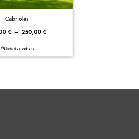
Cabrioles
,00
€
–
250,00
€
Choix des options