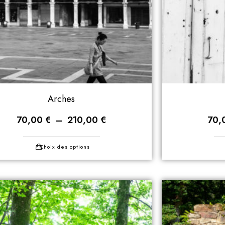
Arches
70,00
€
–
210,00
€
70,
Choix des options