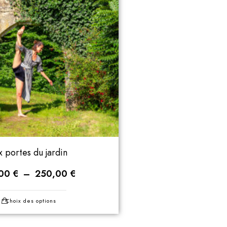
 portes du jardin
,00
€
–
250,00
€
Choix des options