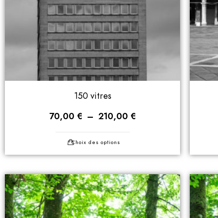
150 vitres
70,00
€
–
210,00
€
Choix des options