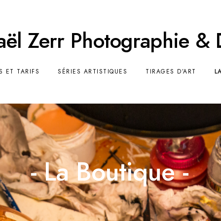
ël Zerr Photographie &
S ET TARIFS
SÉRIES ARTISTIQUES
TIRAGES D’ART
L
- La Boutique -