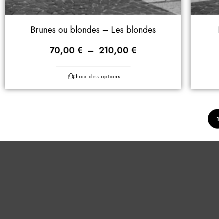
Brunes ou blondes – Les blondes
70,00
€
–
210,00
€
Choix des options
1