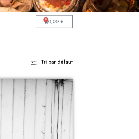
0
0,00
€
Tri par défaut