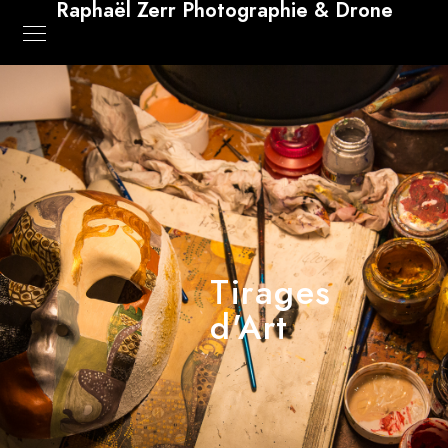
Raphaël Zerr Photographie & Drone
Tirages
d'Art