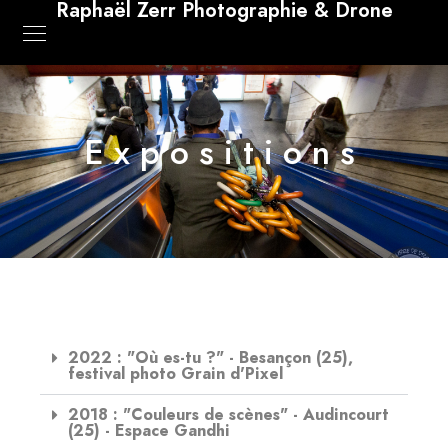
Raphaël Zerr Photographie & Drone
Expositions
2022 : "Où es-tu ?" - Besançon (25),
festival photo Grain d'Pixel
2018 : "Couleurs de scènes" - Audincourt
(25) - Espace Gandhi