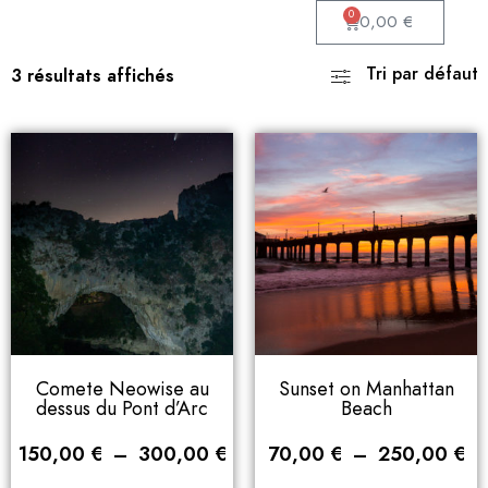
0
0,00
€
Tri par défaut
3 résultats affichés
Comete Neowise au
Sunset on Manhattan
dessus du Pont d’Arc
Beach
150,00
€
–
300,00
€
70,00
€
–
250,00
€