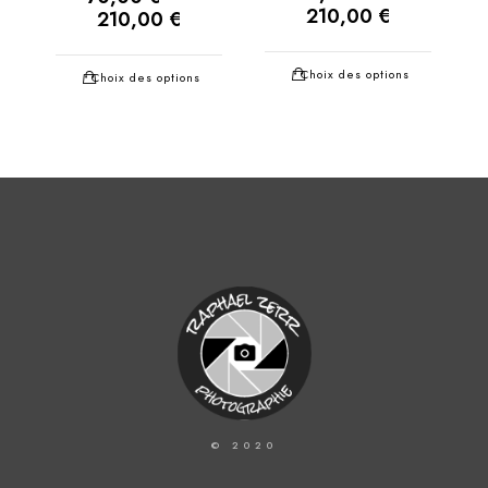
210,00
€
210,00
€
Choix des options
Choix des options
© 2020