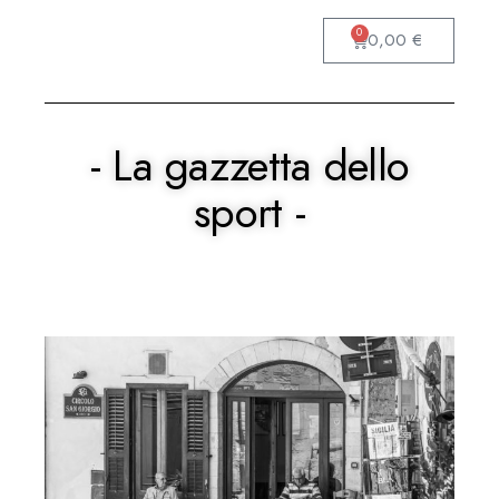
0
0,00
€
- La gazzetta dello
sport -