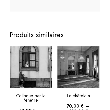
Produits similaires
Colloque par la
Le châtelain
fenêtre
70,00
€
–