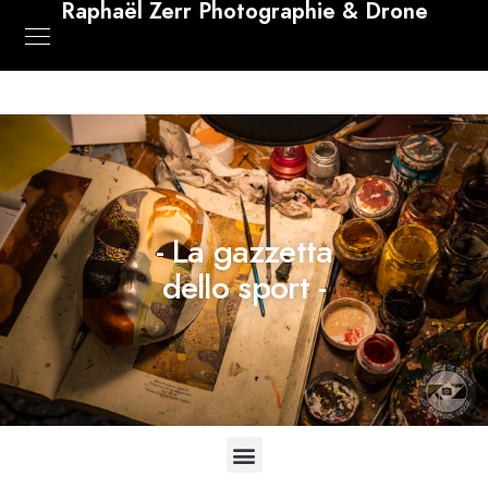
Raphaël Zerr Photographie & Drone
- La gazzetta
dello sport -