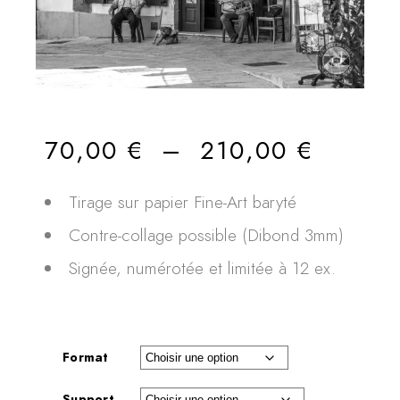
70,00
€
–
210,00
€
Tirage sur papier Fine-Art baryté
Contre-collage possible (Dibond 3mm)
Signée, numérotée et limitée à 12 ex.
Format
Support