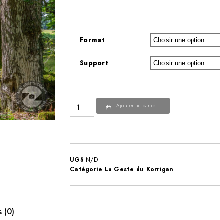
Format
Support
Ajouter au panier
UGS
N/D
Catégorie
La Geste du Korrigan
s (0)