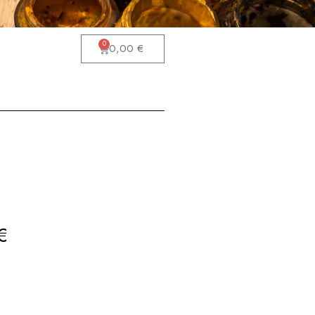
0
0,00
€
€