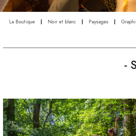
La Boutique
Noir et blanc
Paysages
Graph
- 