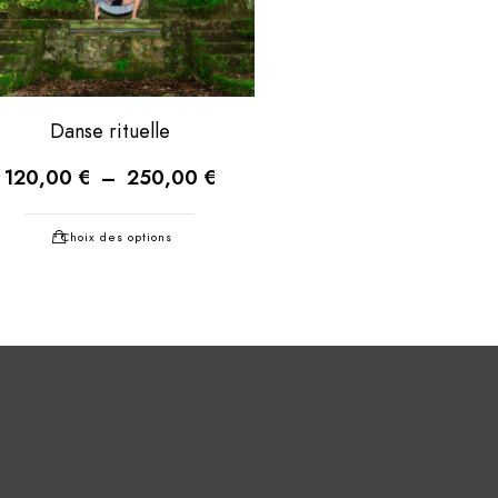
Danse rituelle
120,00
€
–
250,00
€
Choix des options