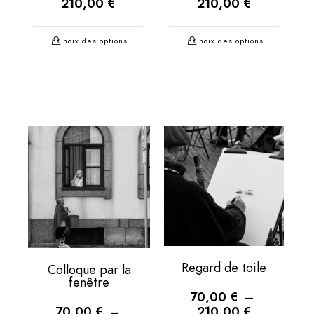
210,00
€
210,00
€
Choix des options
Choix des options
Regard de toile
Colloque par la
fenêtre
70,00
€
–
210,00
€
70,00
€
–