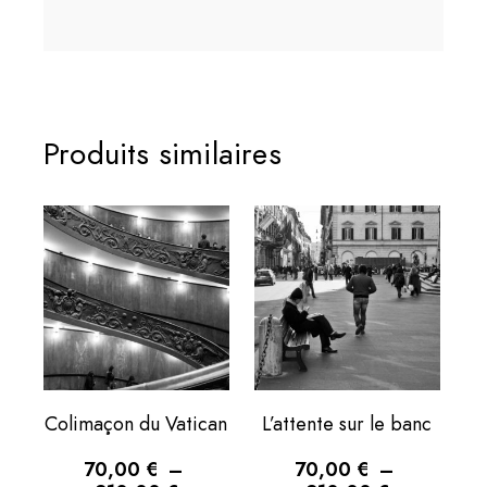
Produits similaires
Colimaçon du Vatican
L’attente sur le banc
70,00
€
–
70,00
€
–