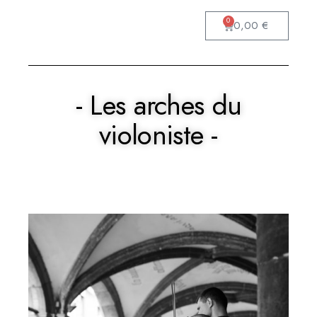
0
0,00
€
- Les arches du
violoniste -