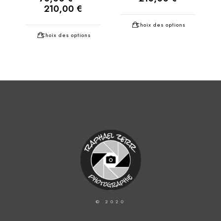
210,00
€
Choix des options
Choix des options
© 2020