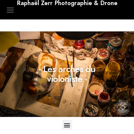
Raphaël Zerr Photographie & Drone
- Les arches du
violoniste -